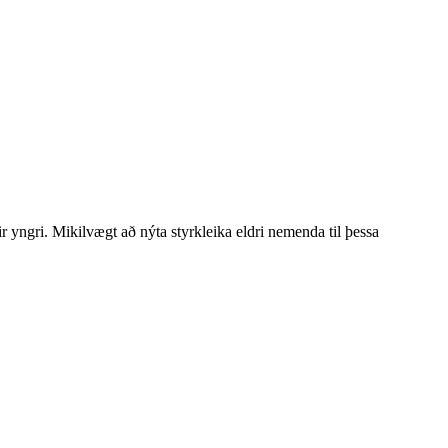
r yngri. Mikilvægt að nýta styrkleika eldri nemenda til þessa