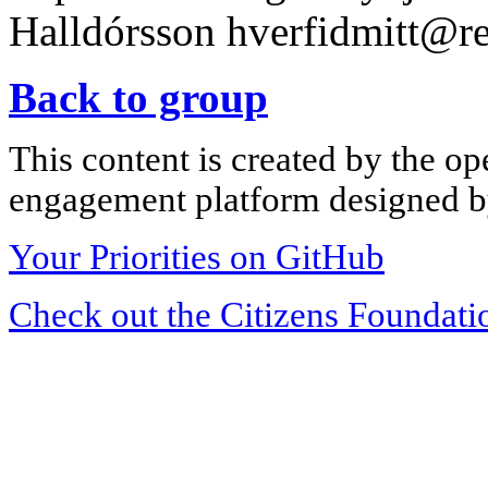
Halldórsson
hverfidmitt@re
Back to group
This content is created by the op
engagement platform designed by
Your Priorities on GitHub
Check out the Citizens Foundati