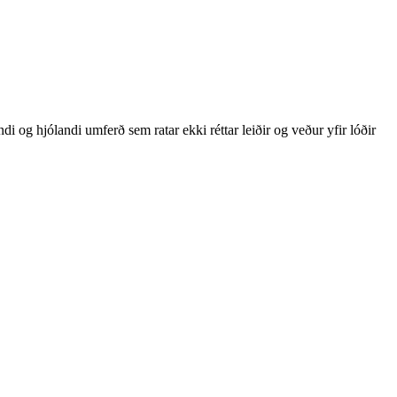
 og hjólandi umferð sem ratar ekki réttar leiðir og veður yfir lóðir