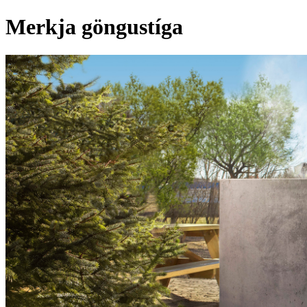
Merkja göngustíga