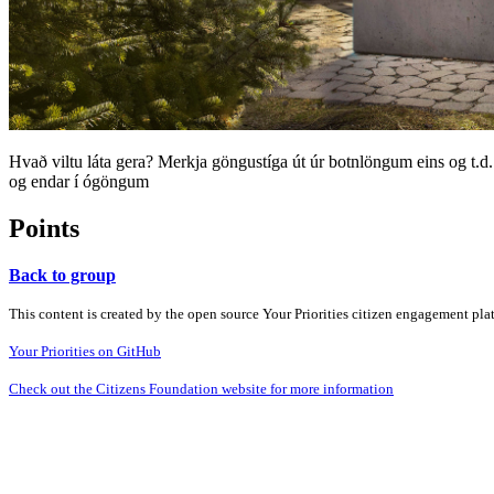
Hvað viltu láta gera? Merkja göngustíga út úr botnlöngum eins og t.d. 
og endar í ógöngum
Points
Back to group
This content is created by the open source Your Priorities citizen engagement pl
Your Priorities on GitHub
Check out the Citizens Foundation website for more information