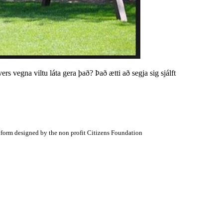
ers vegna viltu láta gera það? Það ætti að segja sig sjálft
atform designed by the non profit Citizens Foundation