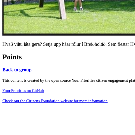
Hvað viltu láta gera? Setja upp háar rólur í Breiðholtið. Sem flestar Hv
Points
Back to group
This content is created by the open source Your Priorities citizen engagement pl
Your Priorities on GitHub
Check out the Citizens Foundation website for more information