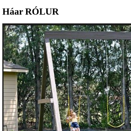
Háar RÓLUR